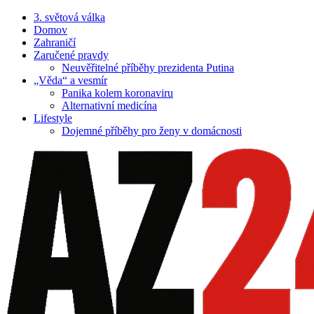
3. světová válka
Domov
Zahraničí
Zaručené pravdy
Neuvěřitelné příběhy prezidenta Putina
„Věda“ a vesmír
Panika kolem koronaviru
Alternativní medicína
Lifestyle
Dojemné příběhy pro ženy v domácnosti