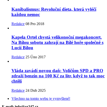
Kanibalismus: Revoluční dieta, která vyléčí
každou nemoc
Redakce
08 Pro 2018
Kapela Ortel chystá velikonoční megakoncert.
Na Bílou sobotu zahrají na Bílé hoře společně s
Lucií Bílou
Redakce
25 Úno 2017
Vláda zavádí novou daň: Voličům SPD a PRO
zdraží benzín na 100 Kč za litr, když to tak moc
chtěli
Redakce
24 Dub 2025
Všechno na tomto webu je vymyšlené!
E-mail: info@az247.cz