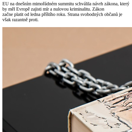
EU na dnešním mimořádném summitu schválila návrh zákona, který
by měl Evropě zajisti mír a nulovou kriminalitu. Zákon
začne platit od ledna příštího roku. Strana svobodných občanů je
však razantně proti.