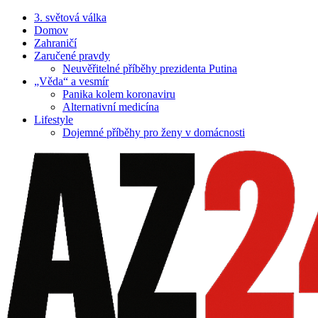
3. světová válka
Domov
Zahraničí
Zaručené pravdy
Neuvěřitelné příběhy prezidenta Putina
„Věda“ a vesmír
Panika kolem koronaviru
Alternativní medicína
Lifestyle
Dojemné příběhy pro ženy v domácnosti