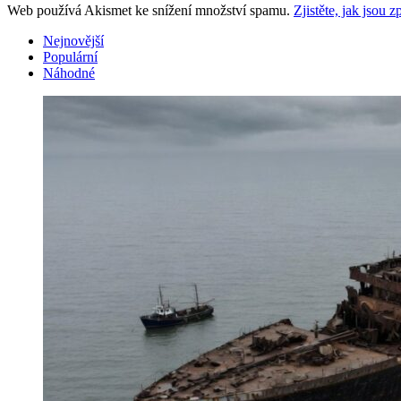
Web používá Akismet ke snížení množství spamu.
Zjistěte, jak jsou
Nejnovější
Populární
Náhodné