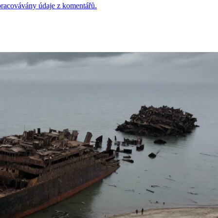
 zpracovávány údaje z komentářů.