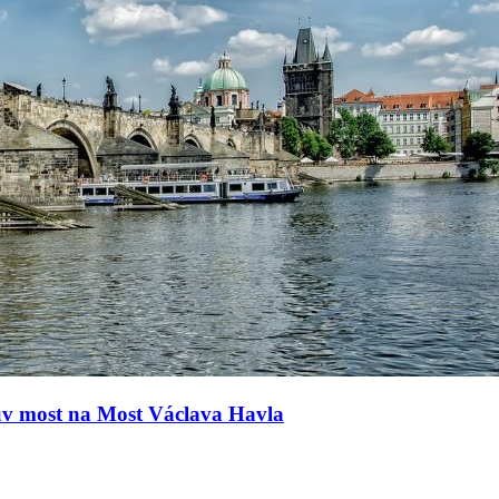
ův most na Most Václava Havla