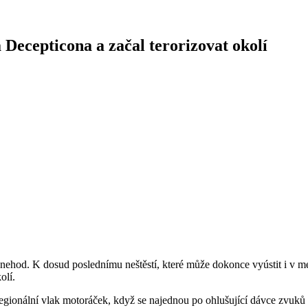
Decepticona a začal terorizovat okolí
 nehod. K dosud poslednímu neštěstí, které může dokonce vyústit i v me
olí.
regionální vlak motoráček, když se najednou po ohlušující dávce zvuků