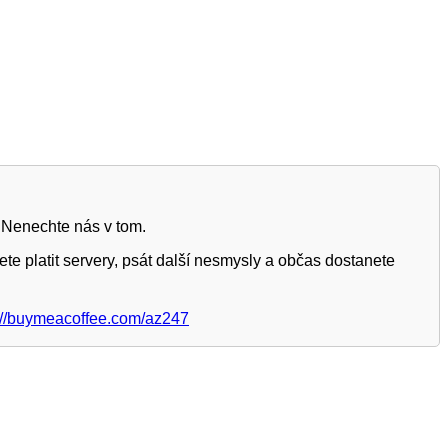
 Nenechte nás v tom.
te platit servery, psát další nesmysly a občas dostanete
://buymeacoffee.com/az247