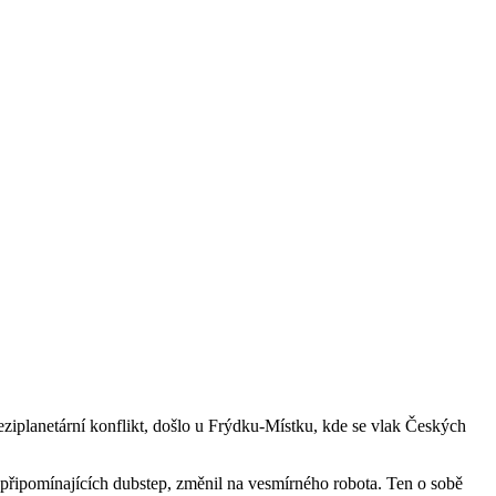
ziplanetární konflikt, došlo u Frýdku-Místku, kde se vlak Českých
 připomínajících dubstep, změnil na vesmírného robota. Ten o sobě