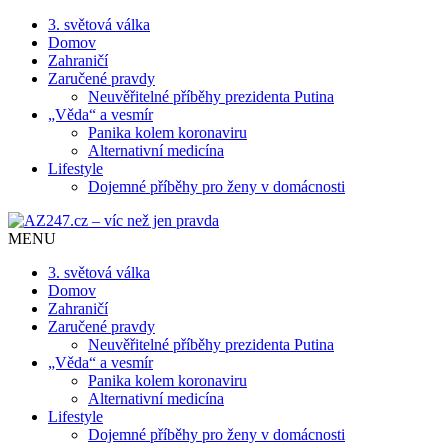
3. světová válka
Domov
Zahraničí
Zaručené pravdy
Neuvěřitelné příběhy prezidenta Putina
„Věda“ a vesmír
Panika kolem koronaviru
Alternativní medicína
Lifestyle
Dojemné příběhy pro ženy v domácnosti
MENU
3. světová válka
Domov
Zahraničí
Zaručené pravdy
Neuvěřitelné příběhy prezidenta Putina
„Věda“ a vesmír
Panika kolem koronaviru
Alternativní medicína
Lifestyle
Dojemné příběhy pro ženy v domácnosti