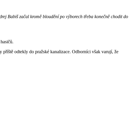
ndrej Babiš začal kromě bloudění po výborech třeba konečně chodit do
 hasičů.
příště odtekly do pražské kanalizace. Odborníci však varují, že