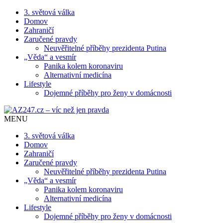
3. světová válka
Domov
Zahraničí
Zaručené pravdy
Neuvěřitelné příběhy prezidenta Putina
„Věda“ a vesmír
Panika kolem koronaviru
Alternativní medicína
Lifestyle
Dojemné příběhy pro ženy v domácnosti
MENU
3. světová válka
Domov
Zahraničí
Zaručené pravdy
Neuvěřitelné příběhy prezidenta Putina
„Věda“ a vesmír
Panika kolem koronaviru
Alternativní medicína
Lifestyle
Dojemné příběhy pro ženy v domácnosti