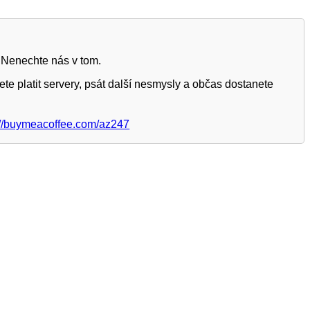
 Nenechte nás v tom.
te platit servery, psát další nesmysly a občas dostanete
://buymeacoffee.com/az247