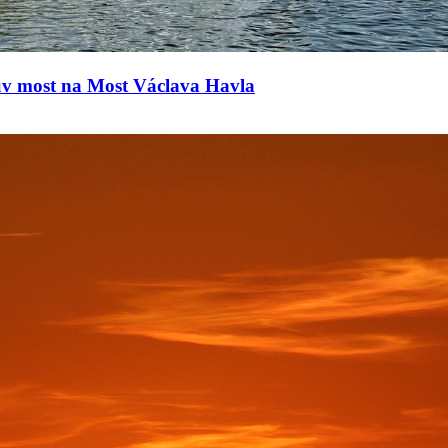
ův most na Most Václava Havla