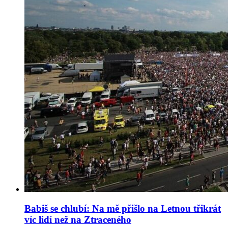
Babiš se chlubí: Na mě přišlo na Letnou třikrát
víc lidí než na Ztraceného