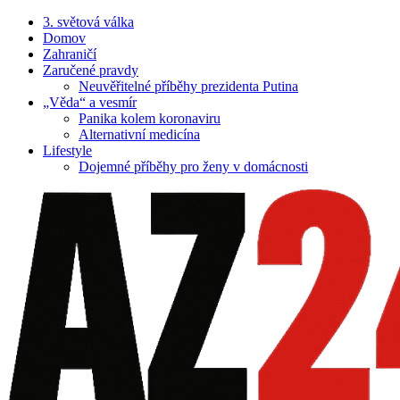
3. světová válka
Domov
Zahraničí
Zaručené pravdy
Neuvěřitelné příběhy prezidenta Putina
„Věda“ a vesmír
Panika kolem koronaviru
Alternativní medicína
Lifestyle
Dojemné příběhy pro ženy v domácnosti