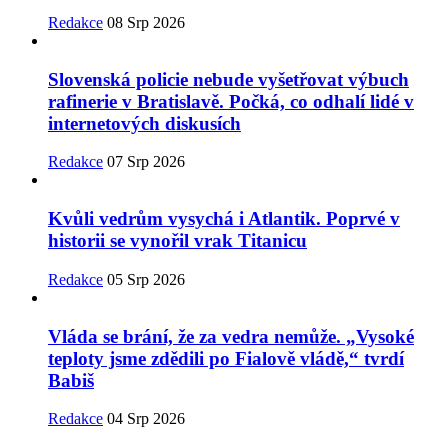
Redakce
08 Srp 2026
Slovenská policie nebude vyšetřovat výbuch
rafinerie v Bratislavě. Počká, co odhalí lidé v
internetových diskusích
Redakce
07 Srp 2026
Kvůli vedrům vysychá i Atlantik. Poprvé v
historii se vynořil vrak Titanicu
Redakce
05 Srp 2026
Vláda se brání, že za vedra nemůže. „Vysoké
teploty jsme zdědili po Fialově vládě,“ tvrdí
Babiš
Redakce
04 Srp 2026