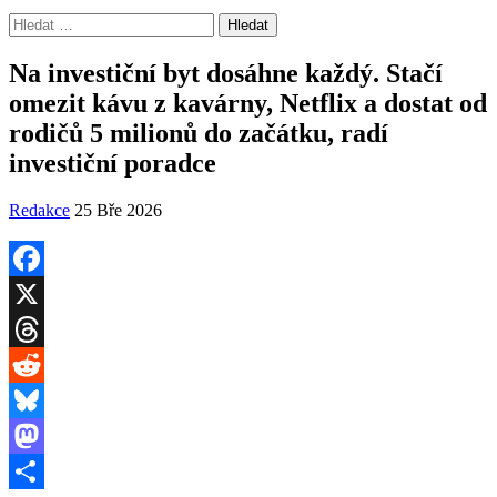
Vyhledávání
Na investiční byt dosáhne každý. Stačí
omezit kávu z kavárny, Netflix a dostat od
rodičů 5 milionů do začátku, radí
investiční poradce
Redakce
25 Bře 2026
Facebook
X
Threads
Reddit
Bluesky
Mastodon