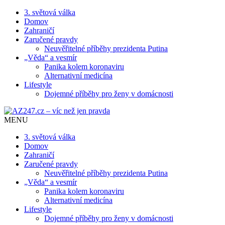
3. světová válka
Domov
Zahraničí
Zaručené pravdy
Neuvěřitelné příběhy prezidenta Putina
„Věda“ a vesmír
Panika kolem koronaviru
Alternativní medicína
Lifestyle
Dojemné příběhy pro ženy v domácnosti
MENU
3. světová válka
Domov
Zahraničí
Zaručené pravdy
Neuvěřitelné příběhy prezidenta Putina
„Věda“ a vesmír
Panika kolem koronaviru
Alternativní medicína
Lifestyle
Dojemné příběhy pro ženy v domácnosti