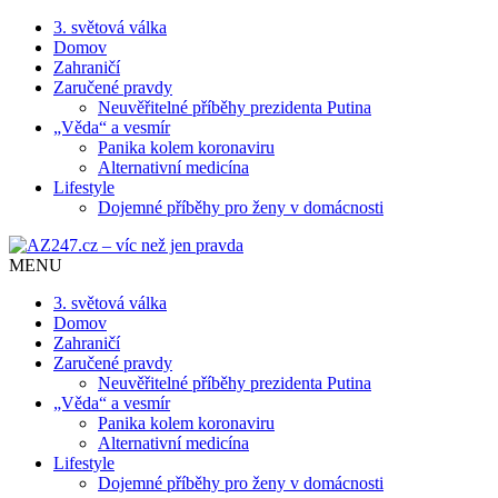
3. světová válka
Domov
Zahraničí
Zaručené pravdy
Neuvěřitelné příběhy prezidenta Putina
„Věda“ a vesmír
Panika kolem koronaviru
Alternativní medicína
Lifestyle
Dojemné příběhy pro ženy v domácnosti
MENU
3. světová válka
Domov
Zahraničí
Zaručené pravdy
Neuvěřitelné příběhy prezidenta Putina
„Věda“ a vesmír
Panika kolem koronaviru
Alternativní medicína
Lifestyle
Dojemné příběhy pro ženy v domácnosti