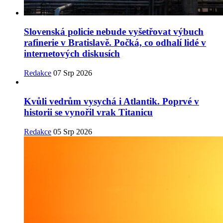
Slovenská policie nebude vyšetřovat výbuch
rafinerie v Bratislavě. Počká, co odhalí lidé v
internetových diskusích
Redakce
07 Srp 2026
Kvůli vedrům vysychá i Atlantik. Poprvé v
historii se vynořil vrak Titanicu
Redakce
05 Srp 2026