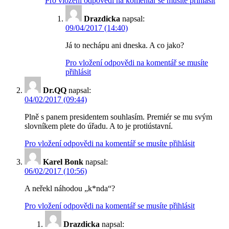
Pro vložení odpovědi na komentář se musíte přihlásit
Drazdicka
napsal:
09/04/2017 (14:40)
Já to nechápu ani dneska. A co jako?
Pro vložení odpovědi na komentář se musíte
přihlásit
Dr.QQ
napsal:
04/02/2017 (09:44)
Plně s panem presidentem souhlasím. Premiér se mu svým
slovníkem plete do úřadu. A to je protiústavní.
Pro vložení odpovědi na komentář se musíte přihlásit
Karel Bonk
napsal:
06/02/2017 (10:56)
A neřekl náhodou „k*nda“?
Pro vložení odpovědi na komentář se musíte přihlásit
Drazdicka
napsal: