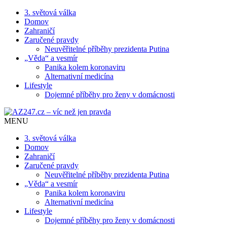
3. světová válka
Domov
Zahraničí
Zaručené pravdy
Neuvěřitelné příběhy prezidenta Putina
„Věda“ a vesmír
Panika kolem koronaviru
Alternativní medicína
Lifestyle
Dojemné příběhy pro ženy v domácnosti
MENU
3. světová válka
Domov
Zahraničí
Zaručené pravdy
Neuvěřitelné příběhy prezidenta Putina
„Věda“ a vesmír
Panika kolem koronaviru
Alternativní medicína
Lifestyle
Dojemné příběhy pro ženy v domácnosti