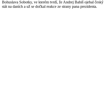
Bohuslava Sobotky, ve kterém tvrdí, že Andrej Babiš ojebal český
stát na daních a už se dočkal reakce ze strany pana prezidenta.