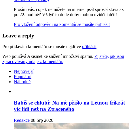
Prosím vás, copak nemůžete na internet psát sprostá slova až
po 22. hodině? Vždyť to do té doby mohou uvidět i děti!
Pro vložení odpovědi na komentář se musíte přihlásit
Leave a reply
Pro přidávání komentářů se musíte nejdříve
přihlásit
.
Web používá Akismet ke snížení množství spamu.
Zjistěte, jak jsou
zpracovávány údaje z komentářů.
Nejnovější
Populární
Náhodné
Babiš se chlubí: Na mě přišlo na Letnou třikrát
víc lidí než na Ztraceného
Redakce
08 Srp 2026