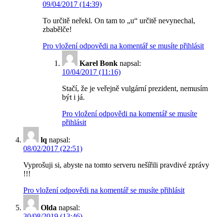
09/04/2017 (14:39)
To určitě neřekl. On tam to „u“ určitě nevynechal,
zbabělče!
Pro vložení odpovědi na komentář se musíte přihlásit
Karel Bonk
napsal:
10/04/2017 (11:16)
Stačí, že je veřejně vulgární prezident, nemusím
být i já.
Pro vložení odpovědi na komentář se musíte
přihlásit
lq
napsal:
08/02/2017 (22:51)
Vyprošuji si, abyste na tomto serveru nešířili pravdivé zprávy
!!!
Pro vložení odpovědi na komentář se musíte přihlásit
Olda
napsal:
30/08/2019 (13:46)