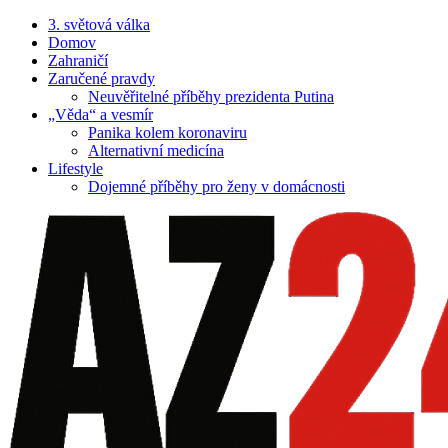
3. světová válka
Domov
Zahraničí
Zaručené pravdy
Neuvěřitelné příběhy prezidenta Putina
„Věda“ a vesmír
Panika kolem koronaviru
Alternativní medicína
Lifestyle
Dojemné příběhy pro ženy v domácnosti