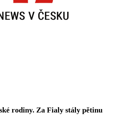
é rodiny. Za Fialy stály pětinu