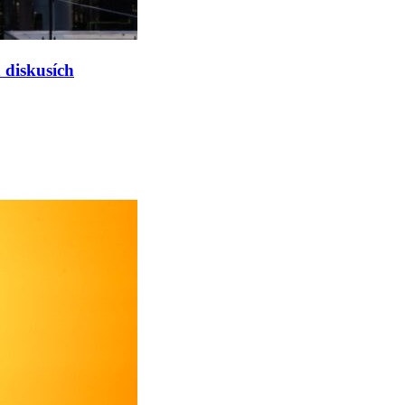
h diskusích