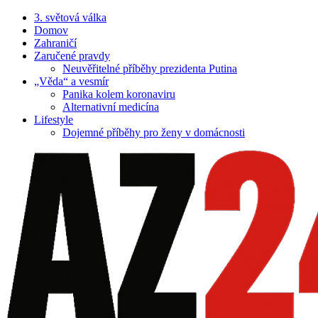
3. světová válka
Domov
Zahraničí
Zaručené pravdy
Neuvěřitelné příběhy prezidenta Putina
„Věda“ a vesmír
Panika kolem koronaviru
Alternativní medicína
Lifestyle
Dojemné příběhy pro ženy v domácnosti