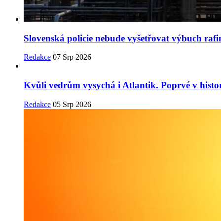
Slovenská policie nebude vyšetřovat výbuch rafine
Redakce
07 Srp 2026
Kvůli vedrům vysychá i Atlantik. Poprvé v histor
Redakce
05 Srp 2026