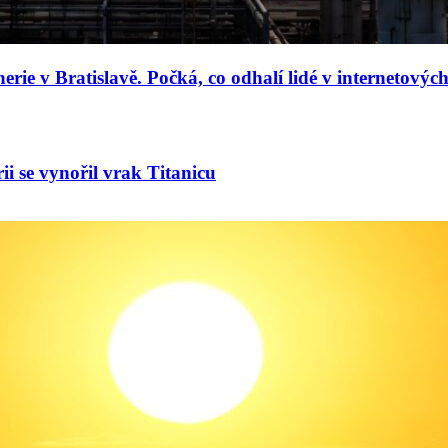
rie v Bratislavě. Počká, co odhalí lidé v internetovýc
ii se vynořil vrak Titanicu