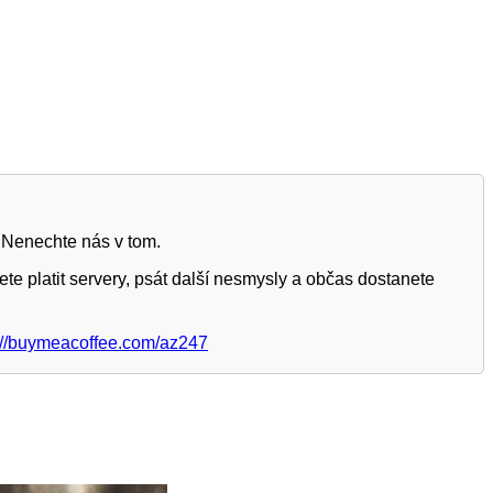
 Nenechte nás v tom.
te platit servery, psát další nesmysly a občas dostanete
://buymeacoffee.com/az247