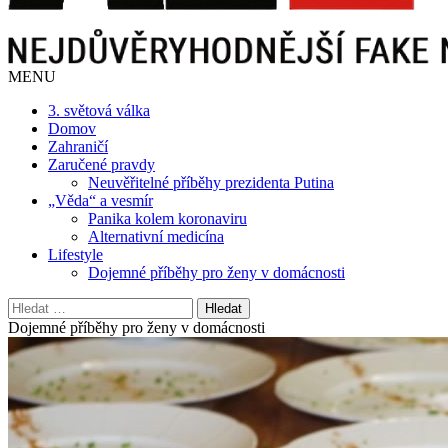
MENU
3. světová válka
Domov
Zahraničí
Zaručené pravdy
Neuvěřitelné příběhy prezidenta Putina
„Věda“ a vesmír
Panika kolem koronaviru
Alternativní medicína
Lifestyle
Dojemné příběhy pro ženy v domácnosti
Vyhledávání
Dojemné příběhy pro ženy v domácnosti