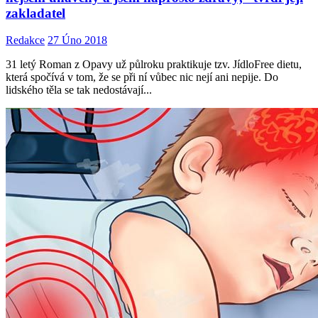
zakladatel
Redakce
27 Úno 2018
31 letý Roman z Opavy už půlroku praktikuje tzv. JídloFree dietu,
která spočívá v tom, že se při ní vůbec nic nejí ani nepije. Do
lidského těla se tak nedostávají...