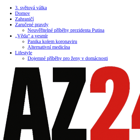
3. světová válka
Domov
Zahraničí
Zaručené pravdy
Neuvěřitelné příběhy prezidenta Putina
„Věda“ a vesmír
Panika kolem koronaviru
Alternativní medicína
Lifestyle
Dojemné příběhy pro ženy v domácnosti