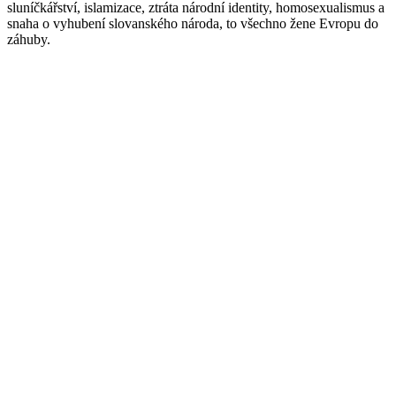
sluníčkářství, islamizace, ztráta národní identity, homosexualismus a
snaha o vyhubení slovanského národa, to všechno žene Evropu do
záhuby.