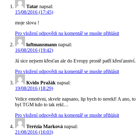
Tatar
napsal:
15/08/2016 (17:45)
moje slova !
Pro vložení odpovědi na komentář se musíte přihlásit
luftmausmann
napsal:
16/08/2016 (19:42)
Já sice nejsem křesťan ale do Evropy prostě patří křesťanství.
Pro vložení odpovědi na komentář se musíte přihlásit
Kvido Pražák
napsal:
19/08/2016 (18:29)
Velice emotivni, skvele napsano, lip bych to nerekl! A ano, to
byl TGM kdo to tak rekl…
Pro vložení odpovědi na komentář se musíte přihlásit
Terézia Marková
napsal:
21/08/2016 (16:03)