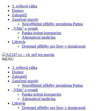
3. světová válka
Domov
Zahraničí
Zaručené pravdy
Neuvěřitelné příběhy prezidenta Putina
„Věda“ a vesmír
Panika kolem koronaviru
Alternativní medicína
Lifestyle
Dojemné příběhy pro ženy v domácnosti
MENU
3. světová válka
Domov
Zahraničí
Zaručené pravdy
Neuvěřitelné příběhy prezidenta Putina
„Věda“ a vesmír
Panika kolem koronaviru
Alternativní medicína
Lifestyle
Dojemné příběhy pro ženy v domácnosti