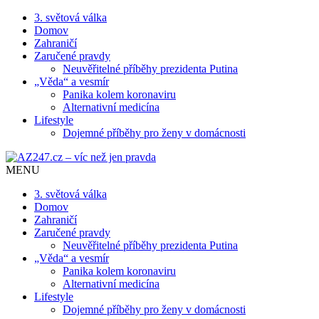
3. světová válka
Domov
Zahraničí
Zaručené pravdy
Neuvěřitelné příběhy prezidenta Putina
„Věda“ a vesmír
Panika kolem koronaviru
Alternativní medicína
Lifestyle
Dojemné příběhy pro ženy v domácnosti
MENU
3. světová válka
Domov
Zahraničí
Zaručené pravdy
Neuvěřitelné příběhy prezidenta Putina
„Věda“ a vesmír
Panika kolem koronaviru
Alternativní medicína
Lifestyle
Dojemné příběhy pro ženy v domácnosti