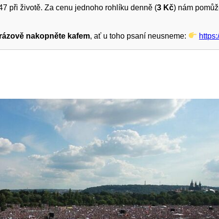
7 při životě. Za cenu jednoho rohlíku denně (
3 Kč
) nám pomůže
rázově nakopněte kafem
, ať u toho psaní neusneme:
https