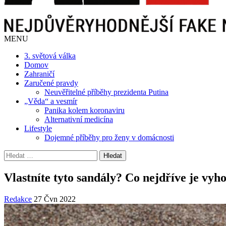
MENU
3. světová válka
Domov
Zahraničí
Zaručené pravdy
Neuvěřitelné příběhy prezidenta Putina
„Věda“ a vesmír
Panika kolem koronaviru
Alternativní medicína
Lifestyle
Dojemné příběhy pro ženy v domácnosti
Vyhledávání
Vlastníte tyto sandály? Co nejdříve je vyho
Redakce
27 Čvn 2022