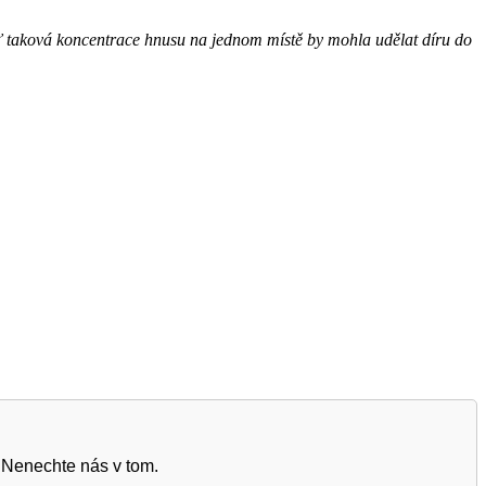
dyť taková koncentrace hnusu na jednom místě by mohla udělat díru do
 Nenechte nás v tom.