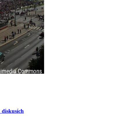
h diskusích