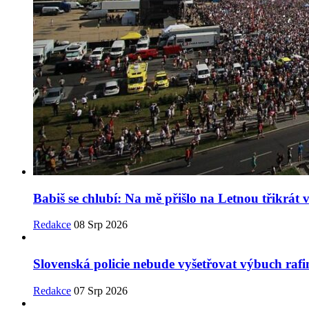
Babiš se chlubí: Na mě přišlo na Letnou třikrát v
Redakce
08 Srp 2026
Slovenská policie nebude vyšetřovat výbuch rafine
Redakce
07 Srp 2026