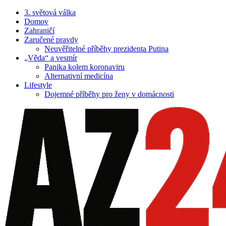
3. světová válka
Domov
Zahraničí
Zaručené pravdy
Neuvěřitelné příběhy prezidenta Putina
„Věda“ a vesmír
Panika kolem koronaviru
Alternativní medicína
Lifestyle
Dojemné příběhy pro ženy v domácnosti