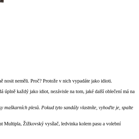
nosit neměli. Proč? Protože v nich vypadáte jako idioti.
úplně každý jako idiot, nezávisle na tom, jaké další oblečení má na
y maškarních plesů. Pokud tyto sandály vlastníte, vyhoďte je, spalte
 Fiat Multipla, Žižkovský vysílač, ledvinka kolem pasu a volební