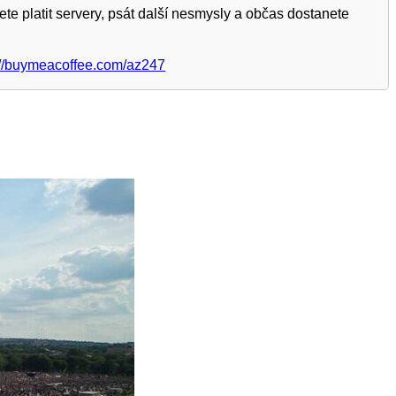
te platit servery, psát další nesmysly a občas dostanete
://buymeacoffee.com/az247