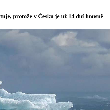
stuje, protože v Česku je už 14 dní hnusně