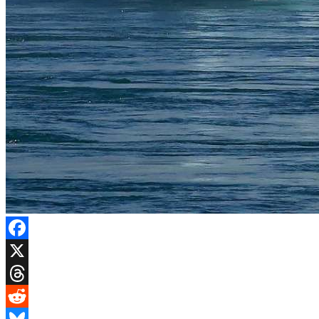
Facebook
X
Threads
Reddit