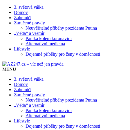
3. světová válka
Domov
Zahraničí
Zaručené pravdy
Neuvěřitelné příběhy prezidenta Putina
„Věda“ a vesmír
Panika kolem koronaviru
Alternativní medicína
Lifestyle
Dojemné příběhy pro ženy v domácnosti
MENU
3. světová válka
Domov
Zahraničí
Zaručené pravdy
Neuvěřitelné příběhy prezidenta Putina
„Věda“ a vesmír
Panika kolem koronaviru
Alternativní medicína
Lifestyle
Dojemné příběhy pro ženy v domácnosti