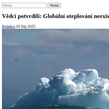
Vyhledávání
Vědci potvrdili: Globální oteplování neexi
Redakce
03 Srp 2025