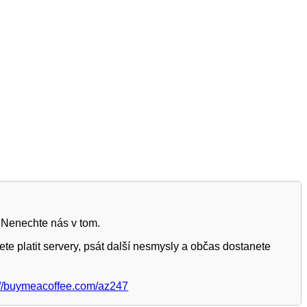
 Nenechte nás v tom.
te platit servery, psát další nesmysly a občas dostanete
://buymeacoffee.com/az247