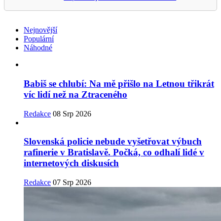
Nejnovější
Populární
Náhodné
Babiš se chlubí: Na mě přišlo na Letnou třikrát
víc lidí než na Ztraceného
Redakce
08 Srp 2026
Slovenská policie nebude vyšetřovat výbuch
rafinerie v Bratislavě. Počká, co odhalí lidé v
internetových diskusích
Redakce
07 Srp 2026