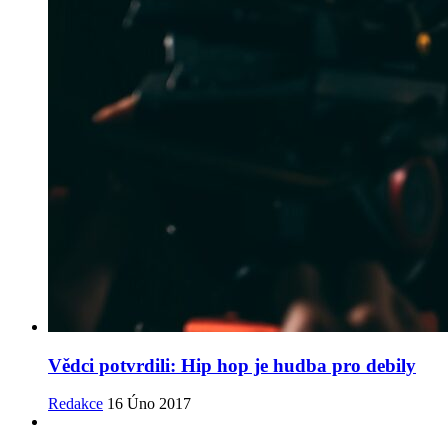
Vědci potvrdili: Hip hop je hudba pro debily
Redakce
16 Úno 2017