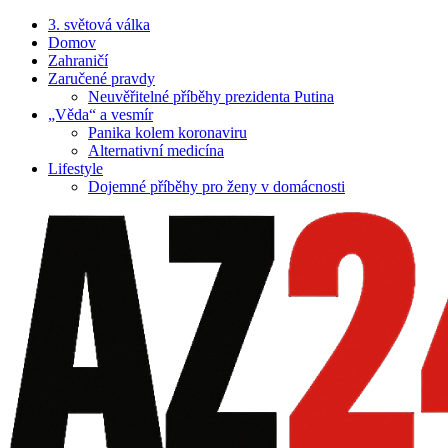
3. světová válka
Domov
Zahraničí
Zaručené pravdy
Neuvěřitelné příběhy prezidenta Putina
„Věda“ a vesmír
Panika kolem koronaviru
Alternativní medicína
Lifestyle
Dojemné příběhy pro ženy v domácnosti