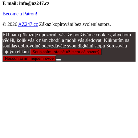
E-mail: info@az247.cz
Become a Patron!
© 2026
AZ247.cz
Zákaz kopírování bez svolení autora.
EU nám přikazuje upozornit vás, že používáme cookies, abychom
věděli, kolik vás k nám chodí, a mohli vás sledovat. Kliknutím na
souhlas dobrovolně odevzdáváte svou digitální stopu Sorosovi a
tajným elitám.
Souhlasím, stejně už jsem očipovaný
Nesouhlasím, nejsem ovce