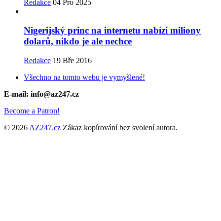
Redakce
04 Pro 2025
Nigerijský princ na internetu nabízí miliony
dolarů, nikdo je ale nechce
Redakce
19 Bře 2016
Všechno na tomto webu je vymyšlené!
E-mail: info@az247.cz
Become a Patron!
© 2026
AZ247.cz
Zákaz kopírování bez svolení autora.