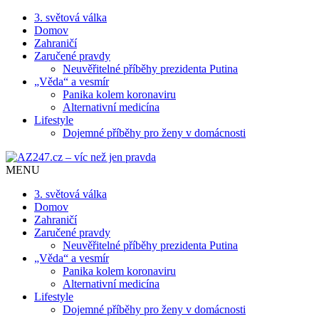
3. světová válka
Domov
Zahraničí
Zaručené pravdy
Neuvěřitelné příběhy prezidenta Putina
„Věda“ a vesmír
Panika kolem koronaviru
Alternativní medicína
Lifestyle
Dojemné příběhy pro ženy v domácnosti
MENU
3. světová válka
Domov
Zahraničí
Zaručené pravdy
Neuvěřitelné příběhy prezidenta Putina
„Věda“ a vesmír
Panika kolem koronaviru
Alternativní medicína
Lifestyle
Dojemné příběhy pro ženy v domácnosti