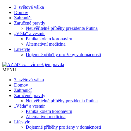
3. světová válka
Domov
Zahraničí
Zaručené pravdy
Neuvěřitelné příběhy prezidenta Putina
„Věda“ a vesmír
Panika kolem koronaviru
Alternativní medicína
Lifestyle
Dojemné příběhy pro ženy v domácnosti
MENU
3. světová válka
Domov
Zahraničí
Zaručené pravdy
Neuvěřitelné příběhy prezidenta Putina
„Věda“ a vesmír
Panika kolem koronaviru
Alternativní medicína
Lifestyle
Dojemné příběhy pro ženy v domácnosti