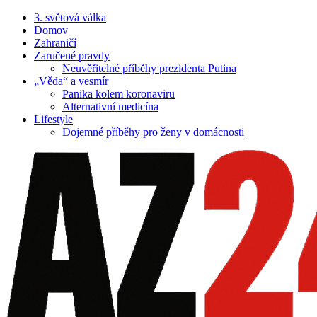
3. světová válka
Domov
Zahraničí
Zaručené pravdy
Neuvěřitelné příběhy prezidenta Putina
„Věda“ a vesmír
Panika kolem koronaviru
Alternativní medicína
Lifestyle
Dojemné příběhy pro ženy v domácnosti