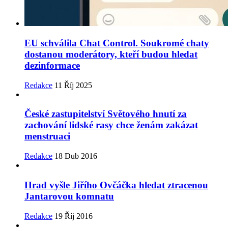
EU schválila Chat Control. Soukromé chaty
dostanou moderátory, kteří budou hledat
dezinformace
Redakce
11 Říj 2025
České zastupitelství Světového hnutí za
zachování lidské rasy chce ženám zakázat
menstruaci
Redakce
18 Dub 2016
Hrad vyšle Jiřího Ovčáčka hledat ztracenou
Jantarovou komnatu
Redakce
19 Říj 2016