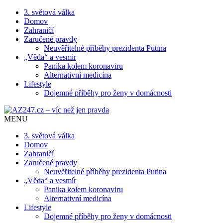
3. světová válka
Domov
Zahraničí
Zaručené pravdy
Neuvěřitelné příběhy prezidenta Putina
„Věda“ a vesmír
Panika kolem koronaviru
Alternativní medicína
Lifestyle
Dojemné příběhy pro ženy v domácnosti
MENU
3. světová válka
Domov
Zahraničí
Zaručené pravdy
Neuvěřitelné příběhy prezidenta Putina
„Věda“ a vesmír
Panika kolem koronaviru
Alternativní medicína
Lifestyle
Dojemné příběhy pro ženy v domácnosti