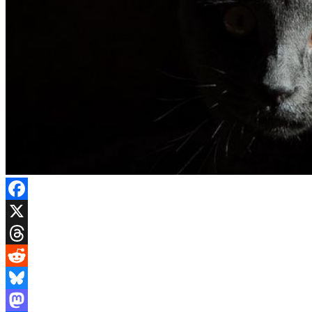
Facebook
X
Threads
Reddit
Bluesky