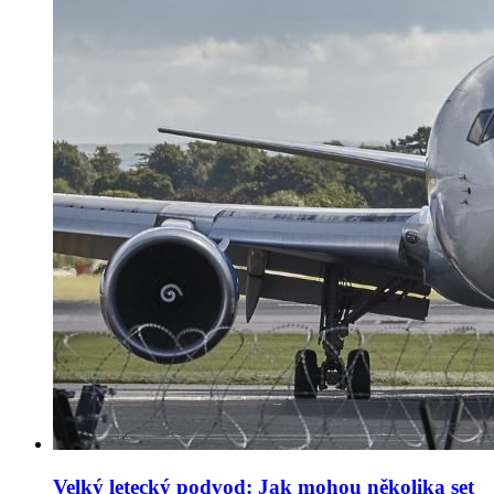
Velký letecký podvod: Jak mohou několika set