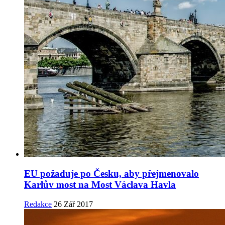
EU požaduje po Česku, aby přejmenovalo
Karlův most na Most Václava Havla
Redakce
26 Zář 2017