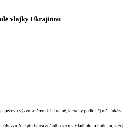
bílé vlajky Ukrajinou
ou papežovu výzvu směrem k Ukrajině, která by podle něj měla ukázat
dinály vzrušuje představa análního sexu s Vladimirem Putinem, který