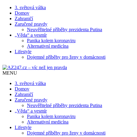
3. světová válka
Domov
Zahraničí
Zaručené pravdy
Neuvěřitelné příběhy prezidenta Putina
„Věda“ a vesmír
Panika kolem koronaviru
Alternativní medicína
Lifestyle
Dojemné příběhy pro ženy v domácnosti
MENU
3. světová válka
Domov
Zahraničí
Zaručené pravdy
Neuvěřitelné příběhy prezidenta Putina
„Věda“ a vesmír
Panika kolem koronaviru
Alternativní medicína
Lifestyle
Dojemné příběhy pro ženy v domácnosti