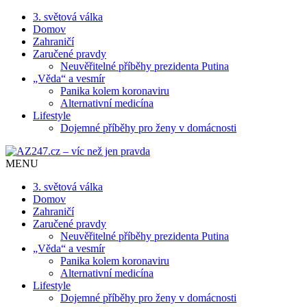
3. světová válka
Domov
Zahraničí
Zaručené pravdy
Neuvěřitelné příběhy prezidenta Putina
„Věda“ a vesmír
Panika kolem koronaviru
Alternativní medicína
Lifestyle
Dojemné příběhy pro ženy v domácnosti
MENU
3. světová válka
Domov
Zahraničí
Zaručené pravdy
Neuvěřitelné příběhy prezidenta Putina
„Věda“ a vesmír
Panika kolem koronaviru
Alternativní medicína
Lifestyle
Dojemné příběhy pro ženy v domácnosti