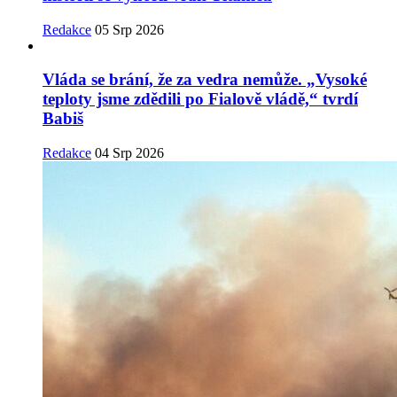
Redakce
05 Srp 2026
Vláda se brání, že za vedra nemůže. „Vysoké
teploty jsme zdědili po Fialově vládě,“ tvrdí
Babiš
Redakce
04 Srp 2026