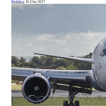
Redakce
16 Úno 2017