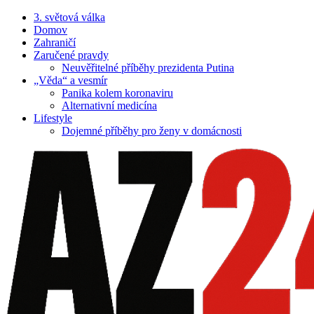
3. světová válka
Domov
Zahraničí
Zaručené pravdy
Neuvěřitelné příběhy prezidenta Putina
„Věda“ a vesmír
Panika kolem koronaviru
Alternativní medicína
Lifestyle
Dojemné příběhy pro ženy v domácnosti