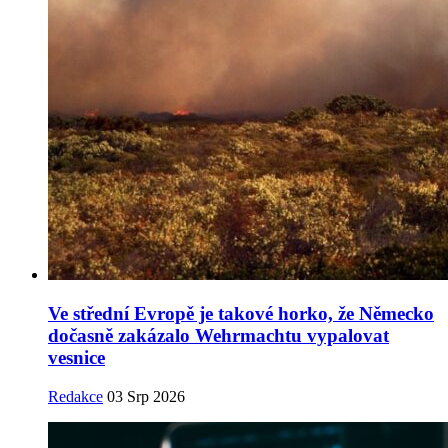
Ve střední Evropě je takové horko, že Německo
dočasně zakázalo Wehrmachtu vypalovat
vesnice
Redakce
03 Srp 2026