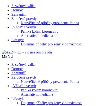
3. světová válka
Domov
Zahraničí
Zaručené pravdy
Neuvěřitelné příběhy prezidenta Putina
„Věda“ a vesmír
Panika kolem koronaviru
Alternativní medicína
Lifestyle
Dojemné příběhy pro ženy v domácnosti
MENU
3. světová válka
Domov
Zahraničí
Zaručené pravdy
Neuvěřitelné příběhy prezidenta Putina
„Věda“ a vesmír
Panika kolem koronaviru
Alternativní medicína
Lifestyle
Dojemné příběhy pro ženy v domácnosti