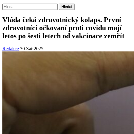
Vyhledávání
Vláda čeká zdravotnický kolaps. První
zdravotníci očkovaní proti covidu mají
letos po šesti letech od vakcinace zemřít
Redakce
30 Zář 2025