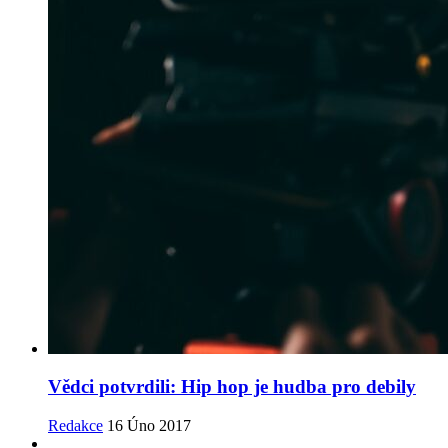
Vědci potvrdili: Hip hop je hudba pro debily
Redakce
16 Úno 2017