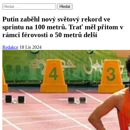
Vyhledávání
Putin zaběhl nový světový rekord ve
sprintu na 100 metrů. Trať měl přitom v
rámci férovosti o 50 metrů delší
Redakce
18 Lis 2024