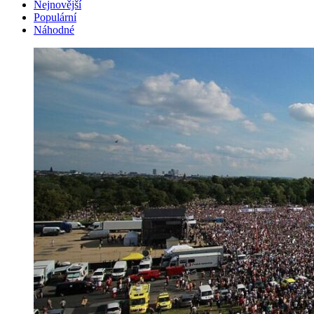
Nejnovější
Populární
Náhodné