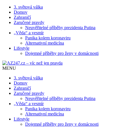
3. světová válka
Domov
Zahraničí
Zaručené pravdy
Neuvěřitelné příběhy prezidenta Putina
„Věda“ a vesmír
Panika kolem koronaviru
Alternativní medicína
Lifestyle
Dojemné příběhy pro ženy v domácnosti
MENU
3. světová válka
Domov
Zahraničí
Zaručené pravdy
Neuvěřitelné příběhy prezidenta Putina
„Věda“ a vesmír
Panika kolem koronaviru
Alternativní medicína
Lifestyle
Dojemné příběhy pro ženy v domácnosti