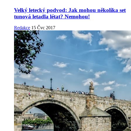
Velký letecký podvod: Jak mohou několika set
tunová letadla létat? Nemohou!
Redakce
15 Čvc 2017