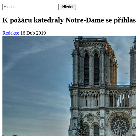
Vyhledávání
K požáru katedrály Notre-Dame se přihlási
Redakce
16 Dub 2019