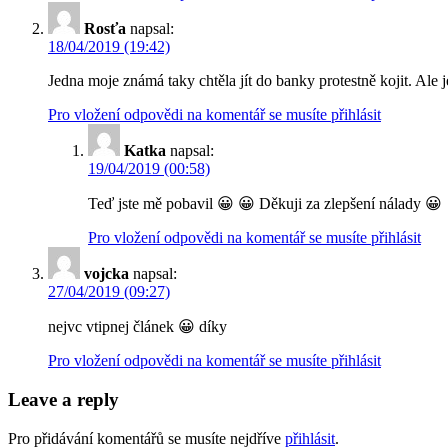
Rosťa
napsal:
18/04/2019 (19:42)
Jedna moje známá taky chtěla jít do banky protestně kojit. Ale 
Pro vložení odpovědi na komentář se musíte přihlásit
Katka
napsal:
19/04/2019 (00:58)
Teď jste mě pobavil 😀 😀 Děkuji za zlepšení nálady 😀
Pro vložení odpovědi na komentář se musíte přihlásit
vojcka
napsal:
27/04/2019 (09:27)
nejvc vtipnej článek 😀 díky
Pro vložení odpovědi na komentář se musíte přihlásit
Leave a reply
Pro přidávání komentářů se musíte nejdříve
přihlásit
.