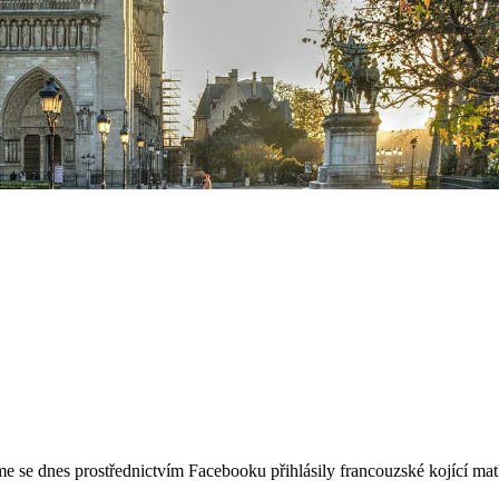
e se dnes prostřednictvím Facebooku přihlásily francouzské kojící matk