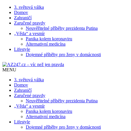
3. světová válka
Domov
Zahraničí
Zaručené pravdy
Neuvěřitelné příběhy prezidenta Putina
„Věda“ a vesmír
Panika kolem koronaviru
Alternativní medicína
Lifestyle
Dojemné příběhy pro ženy v domácnosti
MENU
3. světová válka
Domov
Zahraničí
Zaručené pravdy
Neuvěřitelné příběhy prezidenta Putina
„Věda“ a vesmír
Panika kolem koronaviru
Alternativní medicína
Lifestyle
Dojemné příběhy pro ženy v domácnosti