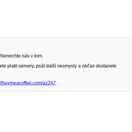
 Nenechte nás v tom.
te platit servery, psát další nesmysly a občas dostanete
://buymeacoffee.com/az247