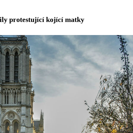
ly protestující kojící matky