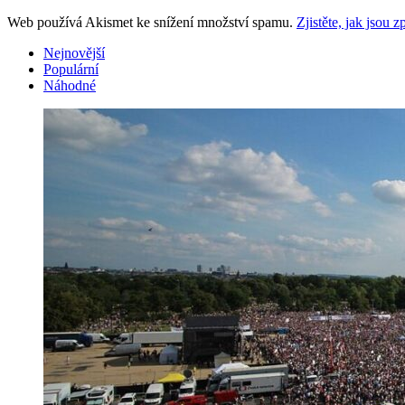
Web používá Akismet ke snížení množství spamu.
Zjistěte, jak jsou
Nejnovější
Populární
Náhodné