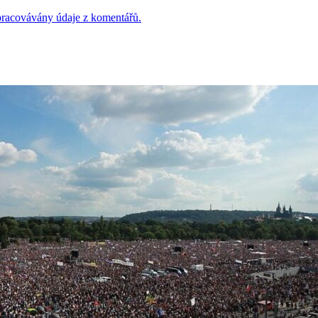
 zpracovávány údaje z komentářů.