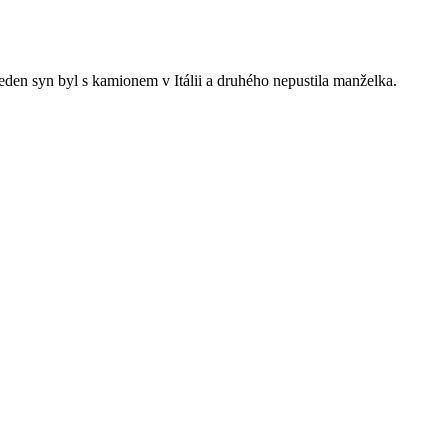
jeden syn byl s kamionem v Itálii a druhého nepustila manželka.