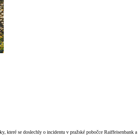
y, které se doslechly o incidentu v pražské pobočce Raiffeisenbank a