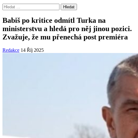
Vyhledávání
Babiš po kritice odmítl Turka na
ministerstvu a hledá pro něj jinou pozici.
Zvažuje, že mu přenechá post premiéra
Redakce
14 Říj 2025