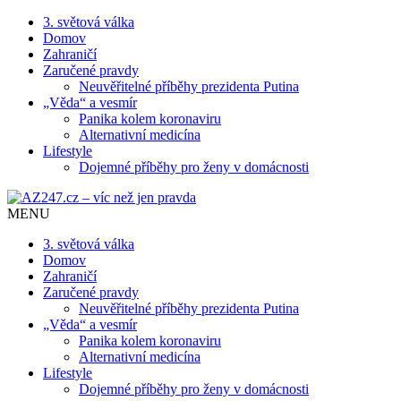
3. světová válka
Domov
Zahraničí
Zaručené pravdy
Neuvěřitelné příběhy prezidenta Putina
„Věda“ a vesmír
Panika kolem koronaviru
Alternativní medicína
Lifestyle
Dojemné příběhy pro ženy v domácnosti
MENU
3. světová válka
Domov
Zahraničí
Zaručené pravdy
Neuvěřitelné příběhy prezidenta Putina
„Věda“ a vesmír
Panika kolem koronaviru
Alternativní medicína
Lifestyle
Dojemné příběhy pro ženy v domácnosti