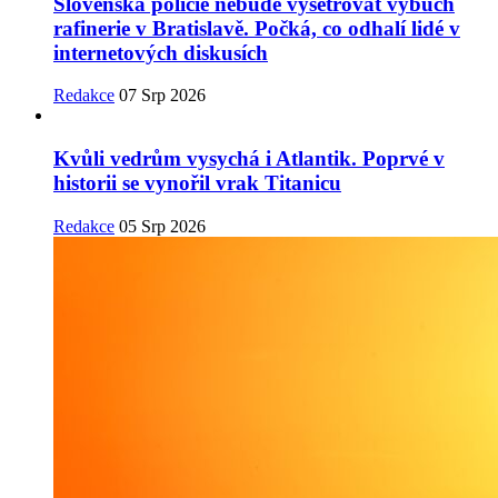
Slovenská policie nebude vyšetřovat výbuch
rafinerie v Bratislavě. Počká, co odhalí lidé v
internetových diskusích
Redakce
07 Srp 2026
Kvůli vedrům vysychá i Atlantik. Poprvé v
historii se vynořil vrak Titanicu
Redakce
05 Srp 2026