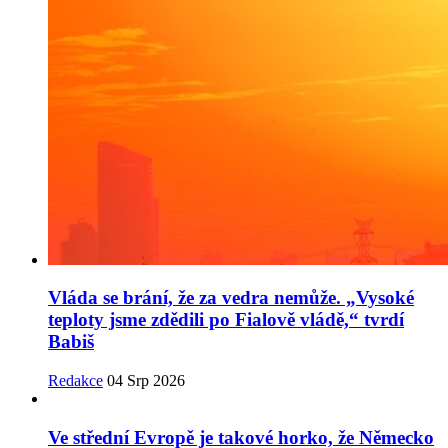
Vláda se brání, že za vedra nemůže. „Vysoké
teploty jsme zdědili po Fialově vládě,“ tvrdí
Babiš
Redakce
04 Srp 2026
Ve střední Evropě je takové horko, že Německo