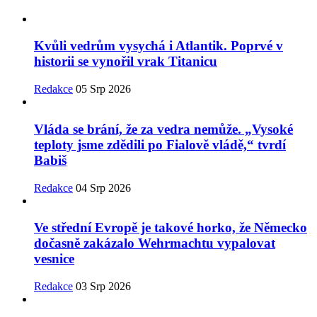
Kvůli vedrům vysychá i Atlantik. Poprvé v
historii se vynořil vrak Titanicu
Redakce
05 Srp 2026
Vláda se brání, že za vedra nemůže. „Vysoké
teploty jsme zdědili po Fialově vládě,“ tvrdí
Babiš
Redakce
04 Srp 2026
Ve střední Evropě je takové horko, že Německo
dočasně zakázalo Wehrmachtu vypalovat
vesnice
Redakce
03 Srp 2026