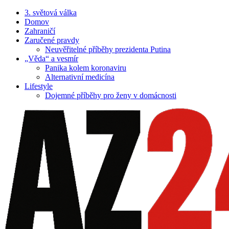
3. světová válka
Domov
Zahraničí
Zaručené pravdy
Neuvěřitelné příběhy prezidenta Putina
„Věda“ a vesmír
Panika kolem koronaviru
Alternativní medicína
Lifestyle
Dojemné příběhy pro ženy v domácnosti