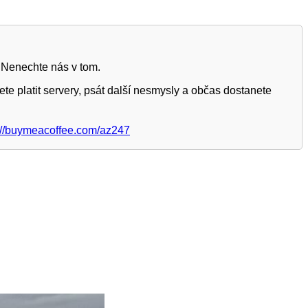
 Nenechte nás v tom.
te platit servery, psát další nesmysly a občas dostanete
://buymeacoffee.com/az247