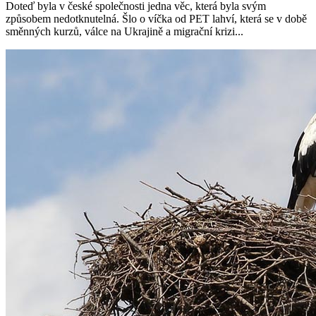
Doteď byla v české společnosti jedna věc, která byla svým
způsobem nedotknutelná. Šlo o víčka od PET lahví, která se v době
směnných kurzů, válce na Ukrajině a migrační krizi...