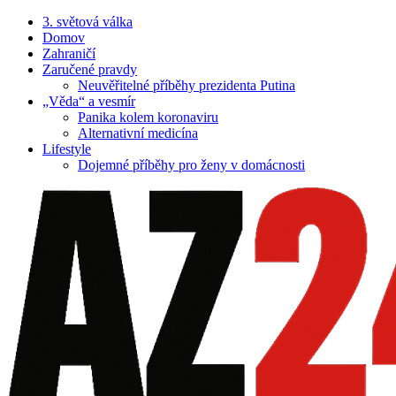
3. světová válka
Domov
Zahraničí
Zaručené pravdy
Neuvěřitelné příběhy prezidenta Putina
„Věda“ a vesmír
Panika kolem koronaviru
Alternativní medicína
Lifestyle
Dojemné příběhy pro ženy v domácnosti